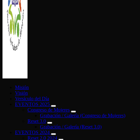
ALIANZA DE PASTORES DE ATIZAPÁN
Misión
Visión
Versículo del Día
EVENTOS 2025
Congreso de Mujeres
Grabación / Galería (Congreso de Mujeres)
Reset 3.0
Grabación / Galería (Reset 3.0)
EVENTOS 2024
Reset 2.0 2024