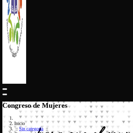
ALIANZA DE PASTORES DE ATIZAPÁN
Congreso de Mujeres
Inicio
::
Sin categoría
::