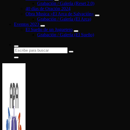
Grabación / Galería (Reset 2.0)
40 días de Oración 2024
Obra Musica «El Arca de Salvación»
Grabación / Galería (El Arca)
Eventos 2023
El Sueño de un Juguetero
Grabación / Galería (El Sueño)