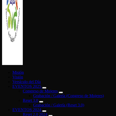
ALIANZA DE PASTORES DE ATIZAPÁN
Misión
Visión
Versículo del Día
EVENTOS 2025
Congreso de Mujeres
Grabación / Galería (Congreso de Mujeres)
Reset 3.0
Grabación / Galería (Reset 3.0)
EVENTOS 2024
Reset 2.0 2024