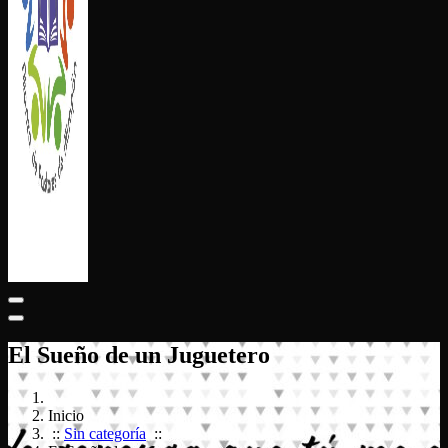
ALIANZA DE PASTORES DE ATIZAPÁN
El Sueño de un Juguetero
Inicio
::
Sin categoría
::